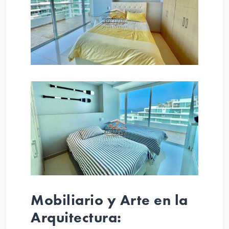
Mobiliario y Arte en la
Arquitectura: