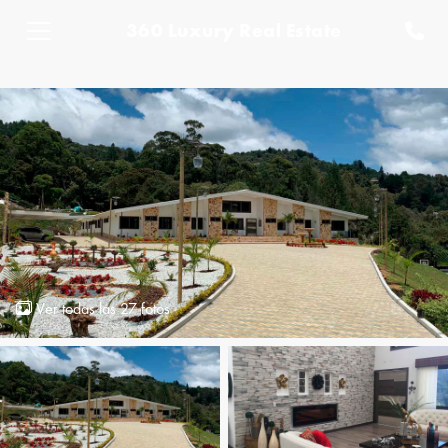
360 Luxury Real Estate
Ver todas las 27 fotos