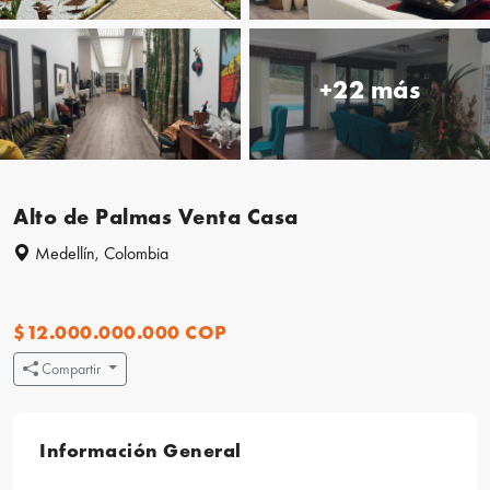
+22 más
Alto de Palmas Venta Casa
Medellín, Colombia
$12.000.000.000 COP
Compartir
Información General