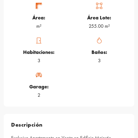
Área:
Área Lote:
m²
255.00 m²
Habitaciones:
Baños:
3
3
Garage:
2
Descripción
Exclusivo Apartamento en Venta en Edificio Majestic,