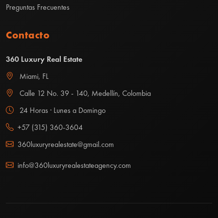
Preguntas Frecuentes
Contacto
360 Luxury Real Estate
Miami, FL
Calle 12 No. 39 - 140, Medellín, Colombia
24 Horas · Lunes a Domingo
+57 (315) 360-3604
360luxuryrealestate@gmail.com
info@360luxuryrealestateagency.com