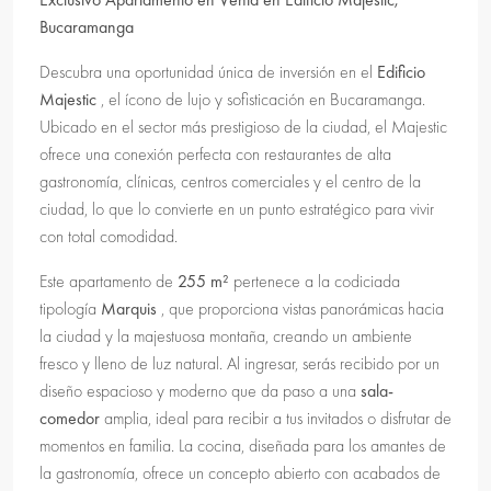
Bucaramanga
Descubra una oportunidad única de inversión en el
Edificio
Majestic
, el ícono de lujo y sofisticación en Bucaramanga.
Ubicado en el sector más prestigioso de la ciudad, el Majestic
ofrece una conexión perfecta con restaurantes de alta
gastronomía, clínicas, centros comerciales y el centro de la
ciudad, lo que lo convierte en un punto estratégico para vivir
con total comodidad.
Este apartamento de
255 m²
pertenece a la codiciada
tipología
Marquis
, que proporciona vistas panorámicas hacia
la ciudad y la majestuosa montaña, creando un ambiente
fresco y lleno de luz natural. Al ingresar, serás recibido por un
diseño espacioso y moderno que da paso a una
sala-
comedor
amplia, ideal para recibir a tus invitados o disfrutar de
momentos en familia. La cocina, diseñada para los amantes de
la gastronomía, ofrece un concepto abierto con acabados de