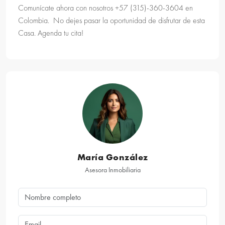
Comunícate ahora con nosotros +57 (315)-360-3604 en
Colombia.
No dejes pasar la oportunidad de disfrutar de esta
Casa. Agenda tu cita!
María González
Asesora Inmobiliaria