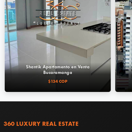
Shantik Apartamento en Venta
Bucaramanga
$134 COP
360 LUXURY REAL ESTATE