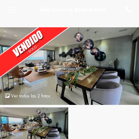
360 Luxury Real Estate
Ver todas las 2 fotos