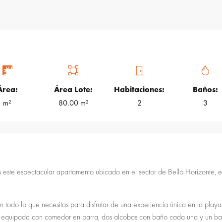
Área:
Área Lote:
Habitaciones:
Baños:
m²
80.00 m²
2
3
s este espectacular apartamento ubicado en el sector de Bello Horizonte, e
odo lo que necesitas para disfrutar de una experiencia única en la playa
a equipada con comedor en barra, dos alcobas con baño cada una y un b