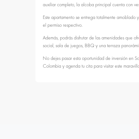
auxiliar completo, la alcoba principal cuenta con v
Este apartamento se entrega totalmente amoblado y e
el permiso respectivo.
Además, podrás disfrutar de las amenidades que ofrec
social, sala de juegos, BBQ y una terraza panorámica
No dejes pasar esta oportunidad de inversión en 
Colombia y agenda tu cita para visitar este maravi