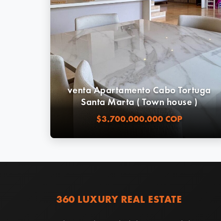
venta Apartamento Cabo Tortuga
Santa Marta ( Town house )
$3.700.000.000 COP
360 LUXURY REAL ESTATE