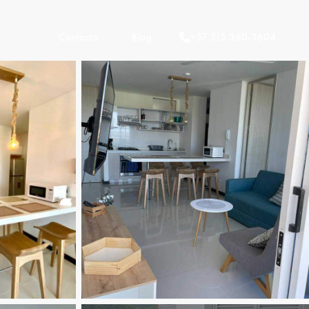
Contacto
Blog
+57 315 360-3604