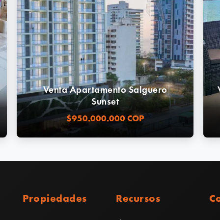
Venta Apartamento Salguero
Sunset
$950.000.000 COP
Propiedades
Recursos
C