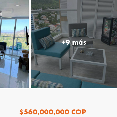
+9 más
$560.000.000 COP