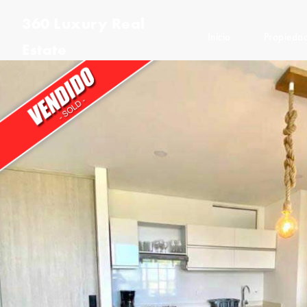
360 Luxury Real
Inicio
Propieda
Estate