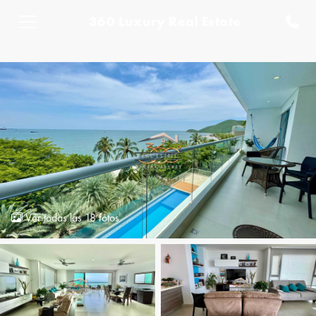
360 Luxury Real Estate
Ver todas las 18 fotos