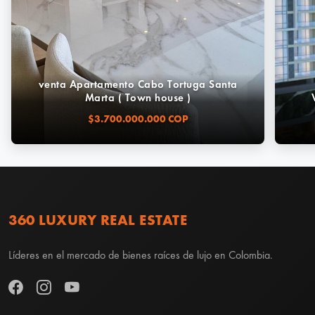
venta Apartamento Cabo Tortuga Santa
Marta ( Town house )
$3.700.000.000 COP
360 LUXURY REAL ESTATE
Líderes en el mercado de bienes raíces de lujo en Colombia.