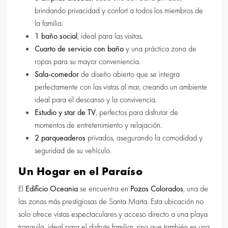
brindando privacidad y confort a todos los miembros de
la familia.
1 baño social
, ideal para las visitas.
Cuarto de servicio con baño
y una práctica zona de
ropas para su mayor conveniencia.
Sala-comedor
de diseño abierto que se integra
perfectamente con las vistas al mar, creando un ambiente
ideal para el descanso y la convivencia.
Estudio y star de TV
, perfectos para disfrutar de
momentos de entretenimiento y relajación.
2 parqueaderos
privados, asegurando la comodidad y
seguridad de su vehículo.
Un Hogar en el Paraíso
El
Edificio Oceania
se encuentra en
Pozos Colorados
, una de
las zonas más prestigiosas de Santa Marta. Esta ubicación no
solo ofrece vistas espectaculares y acceso directo a una playa
tranquila, ideal para el disfrute familiar, sino que también es una