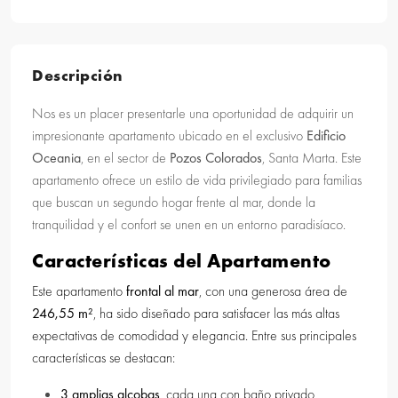
Descripción
Nos es un placer presentarle una oportunidad de adquirir un
impresionante apartamento ubicado en el exclusivo
Edificio
Oceania
, en el sector de
Pozos Colorados
, Santa Marta. Este
apartamento ofrece un estilo de vida privilegiado para familias
que buscan un segundo hogar frente al mar, donde la
tranquilidad y el confort se unen en un entorno paradisíaco.
Características del Apartamento
Este apartamento
frontal al mar
, con una generosa área de
246,55 m²
, ha sido diseñado para satisfacer las más altas
expectativas de comodidad y elegancia. Entre sus principales
características se destacan:
3 amplias alcobas
, cada una con baño privado,