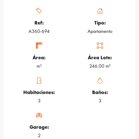
Ref:
Tipo:
A360-694
Apartamento
Área:
Área Lote:
m²
246.00 m²
Habitaciones:
Baños:
3
3
Garage:
2