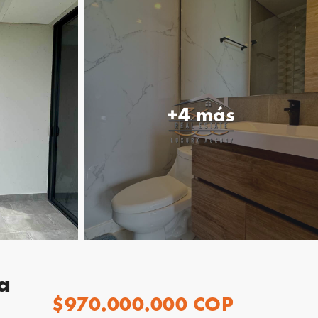
+4 más
a
$970.000.000 COP