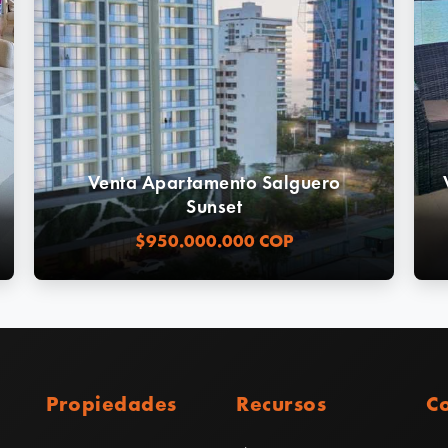
Venta Apartamento Salguero
Sunset
$950.000.000 COP
Propiedades
Recursos
C