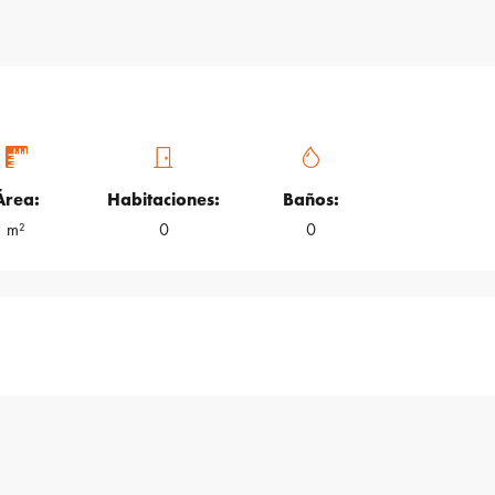
Área:
Habitaciones:
Baños:
m²
0
0