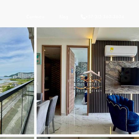
Contacto
Blog
+57 315 360-3604