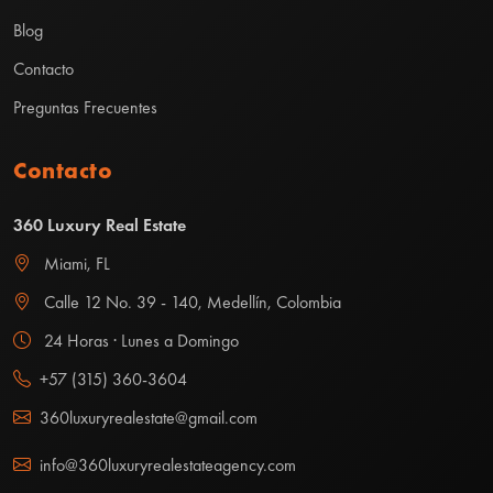
Blog
Contacto
Preguntas Frecuentes
Contacto
360 Luxury Real Estate
Miami, FL
Calle 12 No. 39 - 140, Medellín, Colombia
24 Horas · Lunes a Domingo
+57 (315) 360-3604
360luxuryrealestate@gmail.com
info@360luxuryrealestateagency.com