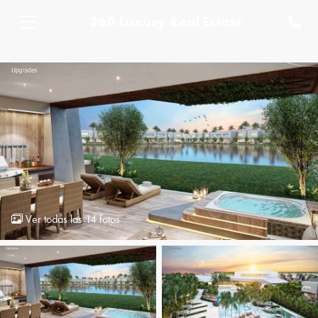
360 Luxury Real Estate
Ver todas las 14 fotos