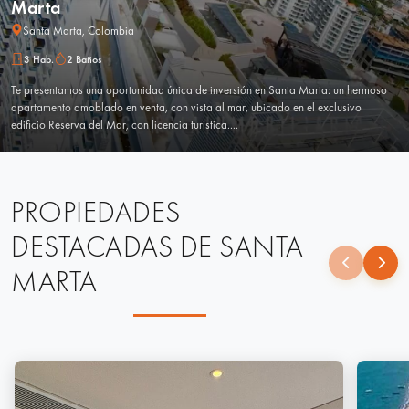
Marta
Santa Marta, Colombia
3 Hab.
2 Baños
Te presentamos una oportunidad única de inversión en Santa Marta: un hermoso
apartamento amoblado en venta, con vista al mar, ubicado en el exclusivo
edificio Reserva del Mar, con licencia turística....
PROPIEDADES
DESTACADAS DE SANTA
MARTA