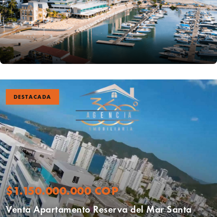
DESTACADA
$1.150.000.000 COP
Venta Apartamento Reserva del Mar Santa