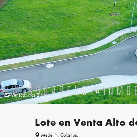
Ver todas las 2 fotos
Lote en Venta Alto 
Medellín, Colombia