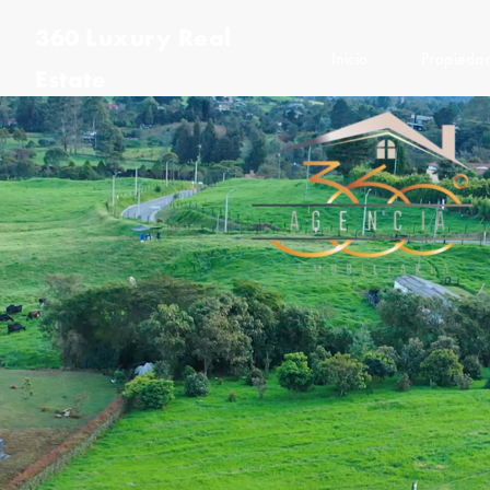
360 Luxury Real
Inicio
Propieda
Estate