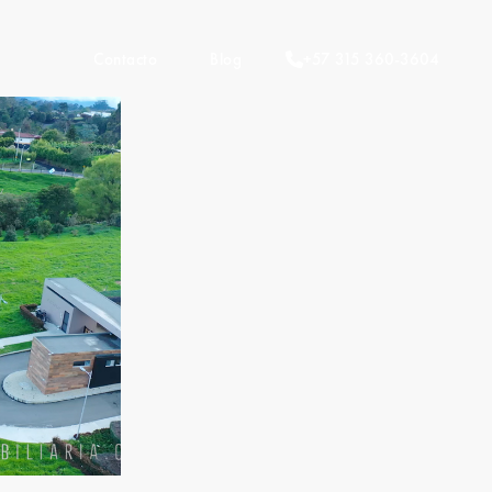
Contacto
Blog
+57 315 360-3604