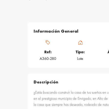
Información General
Ref:
Tipo:
A360-280
Lote
Descripción
¿Estás buscando construir la casa de tus sueños en 
en el prestigioso municipio de Envigado, en Alto de 
la casa que siempre has deseado, rodeado de natur