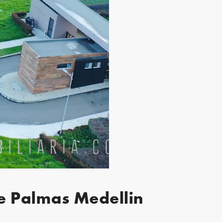
de Palmas Medellin