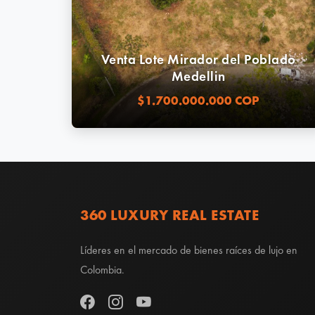
Venta Lote Mirador del Poblado
Medellin
$1.700.000.000 COP
360 LUXURY REAL ESTATE
Líderes en el mercado de bienes raíces de lujo en
Colombia.