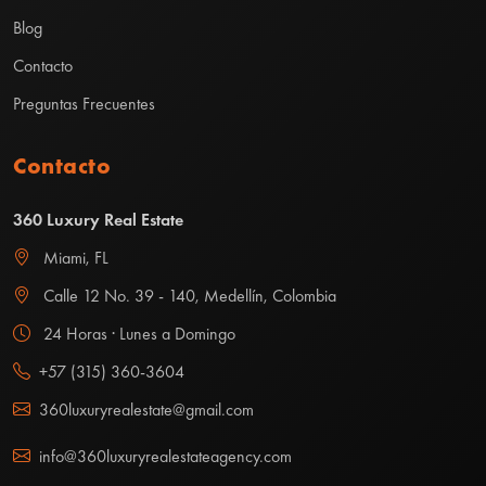
Blog
Contacto
Preguntas Frecuentes
Contacto
360 Luxury Real Estate
Miami, FL
Calle 12 No. 39 - 140, Medellín, Colombia
24 Horas · Lunes a Domingo
+57 (315) 360-3604
360luxuryrealestate@gmail.com
info@360luxuryrealestateagency.com