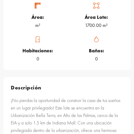
Área:
Área Lote:
m²
1700.00 m²
Habitaciones:
Baños:
0
0
Descripción
¡No pierdas la oportunidad de construir la casa de tus sueños
en un lugar privilegiado! Este lote se encuentra en la
Urbanización Bella Terra, en Alto de las Palmas, cerca de la
EIA y a solo 1.5 km de Indiana Mall. Con una ubicación
privilegiada dentro de la urbanización, ofrece una hermosa