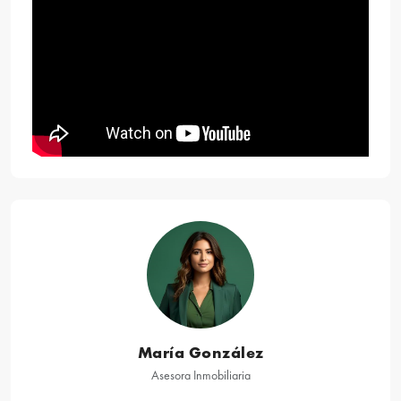
María González
Asesora Inmobiliaria