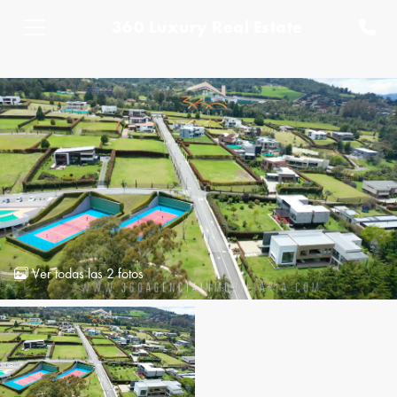
360 Luxury Real Estate
Ver todas las 2 fotos